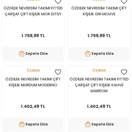
ÖZDİLEK NEVRESİM TAKIMI FITTED
ÖZDİLEK NEVRESİM TAKIMI ÇİFT
ÇARŞAF ÇİFT KİŞİLİK MOR DITSY
KİŞİLİK GRI MOUVE
1.759,99 TL
1.759,99 TL
Sepete Ekle
Sepete Ekle
Özdilek
Özdilek
ÖZDİLEK NEVRESİM TAKIMI ÇİFT
ÖZDİLEK NEVRESİM TAKIMI FITTED
KİŞİLİK MURDUM MODERNO
ÇARŞAF ÇİFT KİŞİLİK KAHVE
MARROM
1.402,49 TL
1.402,49 TL
Sepete Ekle
Sepete Ekle