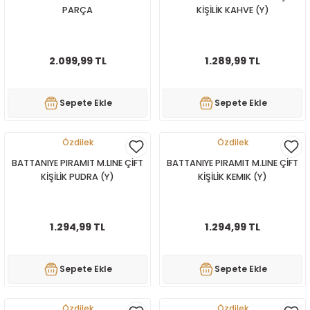
PARÇA
KİŞİLİK KAHVE (Y)
2.099,99 TL
1.289,99 TL
Sepete Ekle
Sepete Ekle
Özdilek
Özdilek
BATTANIYE PIRAMIT M.LINE ÇİFT
BATTANIYE PIRAMIT M.LINE ÇİFT
KİŞİLİK PUDRA (Y)
KİŞİLİK KEMIK (Y)
1.294,99 TL
1.294,99 TL
Sepete Ekle
Sepete Ekle
Özdilek
Özdilek