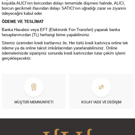
koşulda ALICI’nın borcundan dolayı temerrüde düşmesi halinde, ALICI,
borcun gecikmeli ifasından dolayı SATICI’nın uğradığı zarar ve ziyanını
ödeyeceğini kabul eder.
ÖDEME VE TESLİMAT
Banka Havalesi veya EFT (Elektronik Fon Transferi) yaparak banka
hesaplarımızdan (TL) herhangi birine yapabilirsiniz.
Sitemiz üzerinden kredi kartlarınız ile, Her türlü kredi kartınıza online tek
ödeme ya da online taksit imkânlarından yararlanabilirsiniz. Online
ödemelerinizde siparişiniz sonunda kredi kartınızdan tutar çekim işlemi
gerçekleşecektir.
MÜŞTERİ MEMNUNİYETİ
KOLAY İADE VE DEĞİŞİM