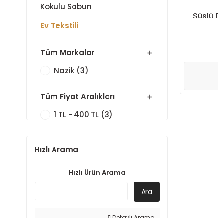
Kokulu Sabun
Süslü 
Ev Tekstili
Tüm Markalar
Nazik (3)
Tüm Fiyat Aralıkları
1 TL - 400 TL (3)
Hızlı Arama
Hızlı Ürün Arama
Ara
Detaylı Arama