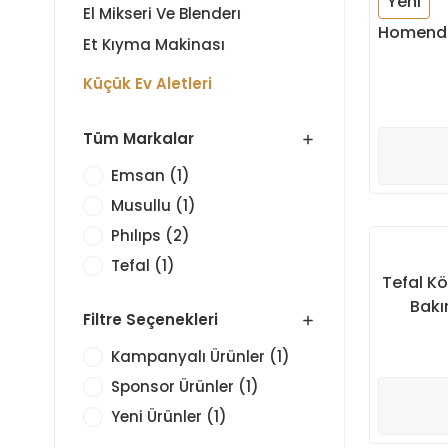
Yeni
El Mikseri Ve Blenderı
Homend 
Et Kıyma Makinası
Küçük Ev Aletleri
Tüm Markalar
Emsan (1)
Musullu (1)
Phılıps (2)
Tefal (1)
Tefal K
Bakı
Filtre Seçenekleri
Kampanyalı Ürünler (1)
Sponsor Ürünler (1)
Yeni Ürünler (1)