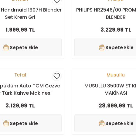
Handmaid 1907H Blender
PHILIPS HR2546/00 PRO
Set Krem Gri
BLENDER
1.999,99 TL
3.229,99 TL
Sepete Ekle
Sepete Ekle
Tefal
Musullu
öpüklüm Auto TCM Cezve
MUSULLU 3500W ET K
r Türk Kahve Makinesi
MAKİNASI
3.129,99 TL
28.999,99 TL
Sepete Ekle
Sepete Ekle