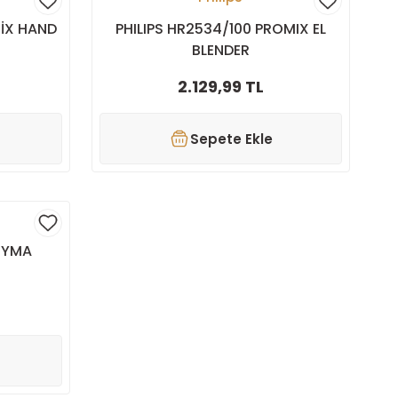
MİX HAND
PHILIPS HR2534/100 PROMIX EL
BLENDER
2.129,99 TL
Sepete Ekle
IYMA