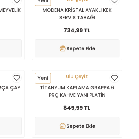
Yeni
MEYVELİK
MODENA KRİSTAL AYAKLI KEK
SERVİS TABAĞI
734,99 TL
Sepete Ekle
Ulu Çeyiz
Yeni
ARÇA ÇAY
TİTANYUM KAPLAMA GRAPPA 6
PRÇ KAHVE YANI PLATİN
849,99 TL
Sepete Ekle