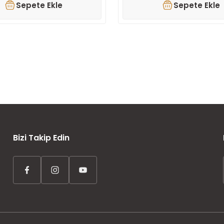
Sepete Ekle
Sepete Ekle
AYNI GÜN KARGO
ÜCRETSİZ KARGO
TAKSİT İMKANI
Bizi Takip Edin