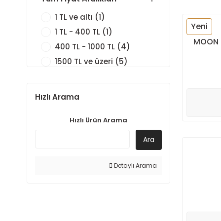
1 TL ve altı (1)
Yeni
1 TL - 400 TL (1)
MOON 
400 TL - 1000 TL (4)
1500 TL ve üzeri (5)
Hızlı Arama
Hızlı Ürün Arama
Ara
Detaylı Arama