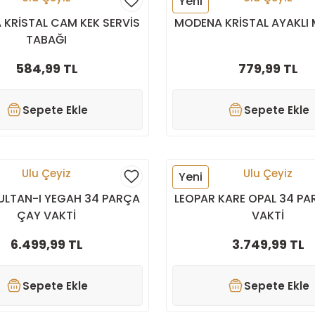
Yeni
KRİSTAL CAM KEK SERVİS
MODENA KRİSTAL AYAKLI 
TABAĞI
584,99 TL
779,99 TL
Sepete Ekle
Sepete Ekle
Ulu Çeyiz
Ulu Çeyiz
Yeni
ULTAN-I YEGAH 34 PARÇA
LEOPAR KARE OPAL 34 P
ÇAY VAKTİ
VAKTİ
6.499,99 TL
3.749,99 TL
Sepete Ekle
Sepete Ekle