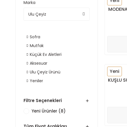
Yeni
Marka
MODENA 
Ulu Çeyiz
Sofra
Mutfak
Küçük Ev Aletleri
Aksesuar
Yeni
Ulu Çeyiz Ürünü
KUŞLU S
Yeniler
Filtre Seçenekleri
Yeni Ürünler (8)
Tüm Fiyat Aralıkları