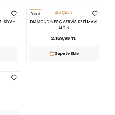
Ulu Çeyiz
Yeni
İ SİYAH
DIAMOND 5 PRÇ SERVİS SETİ MAVİ
ALTIN
2.159,99 TL
Sepete Ekle