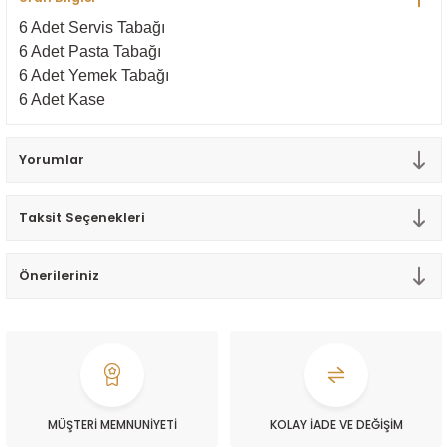
Tek Kişilik Yorgan
6 Adet Servis Tabağı
6 Adet Pasta Tabağı
Yastık
6 Adet Yemek Tabağı
6 Adet Kase
Yastık Kılıfı
Yorumlar
Taksit Seçenekleri
Önerileriniz
MÜŞTERİ MEMNUNİYETİ
KOLAY İADE VE DEĞİŞİM