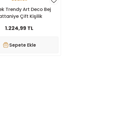
ek Trendy Art Deco Bej
attaniye Çift Kişilik
1.224,99 TL
Sepete Ekle