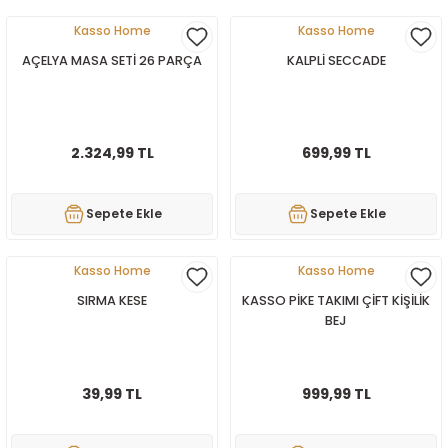
Kasso Home
Kasso Home
AÇELYA MASA SETİ 26 PARÇA
KALPLİ SECCADE
2.324,99 TL
699,99 TL
Sepete Ekle
Sepete Ekle
Kasso Home
Kasso Home
SIRMA KESE
KASSO PİKE TAKIMI ÇİFT KİŞİLİK
BEJ
39,99 TL
999,99 TL