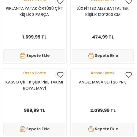
PIRLANTA YATAK ÖRTÜSÜ ÇİFT
LÜX FİTTED ALEZ BATTAL TEK
KİŞİLİK 3 PARÇA
KİŞİLİK 120*200 CM
1.699,99 TL
474,99 TL
Sepete Ekle
Sepete Ekle
Kasso Home
Kasso Home
KASSO ÇİFT KİŞİLİK PİKE TAKIMI
ANGEL MASA SETİ 26 PRÇ
ROYAL MAVİ
999,99 TL
2.099,99 TL
Sepete Ekle
Sepete Ekle