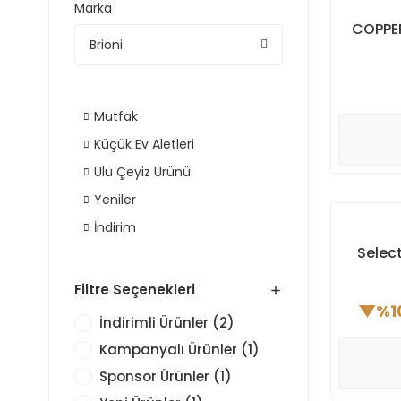
Marka
COPPER
Brioni
Mutfak
Küçük Ev Aletleri
Ulu Çeyiz Ürünü
Yeniler
İndirim
Selec
Filtre Seçenekleri
%1
İndirimli Ürünler (2)
Kampanyalı Ürünler (1)
Sponsor Ürünler (1)