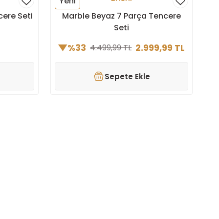
Yeni
cere Seti
Marble Beyaz 7 Parça Tencere
Seti
%33
2.999,99 TL
4.499,99 TL
Sepete Ekle