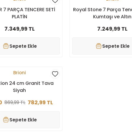
 7 PARÇA TENCERE SETİ
Royal Stone 7 Parça Ten
PLATİN
Kumtaşı ve Altın
7.349,99 TL
7.249,99 TL
Sepete Ekle
Sepete Ekle
Brioni
tion 24 cm Granit Tava
Siyah
0
782,99 TL
869,99 TL
Sepete Ekle