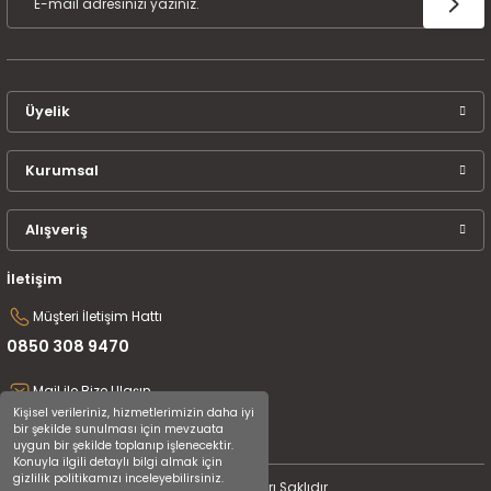
Üyelik
Kurumsal
Alışveriş
İletişim
Müşteri İletişim Hattı
0850 308 9470
Mail ile Bize Ulaşın
Kişisel verileriniz, hizmetlerimizin daha iyi
destek@uluceyiz.com
bir şekilde sunulması için mevzuata
uygun bir şekilde toplanıp işlenecektir.
Konuyla ilgili detaylı bilgi almak için
gizlilik politikamızı inceleyebilirsiniz.
2024 Tüm Hakları Saklıdır.