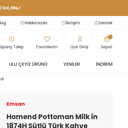
 124,99₺!
log
Hakkımızda
İletişim
Destek
Sipariş Takip
Favorilerim
Üye Girişi
Sepet
ULU ÇEYIZ ÜRÜNÜ
YENILER
İNDIRIM
al
Emsan
Homend Pottoman Milk in
1874H Sütlü Türk Kahve