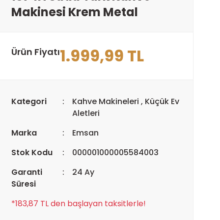
Makinesi Krem Metal
1.999,99 TL
Ürün Fiyatı
Kategori
Kahve Makineleri
,
Küçük Ev
Aletleri
Marka
Emsan
Stok Kodu
000001000005584003
Garanti
24 Ay
Süresi
*183,87 TL den başlayan taksitlerle!